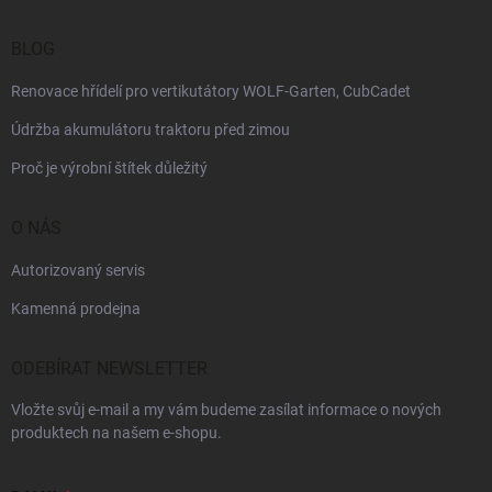
BLOG
Renovace hřídelí pro vertikutátory WOLF-Garten, CubCadet
Údržba akumulátoru traktoru před zimou
Proč je výrobní štítek důležitý
O NÁS
Autorizovaný servis
Kamenná prodejna
ODEBÍRAT NEWSLETTER
Vložte svůj e-mail a my vám budeme zasílat informace o nových
produktech na našem e-shopu.