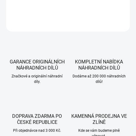
DETAILNÍ INFORMACE
ZEPTAT SE
HLÍDAT
GARANCE ORIGINÁLNÍCH
KOMPLETNÍ NABÍDKA
NÁHRADNÍCH DÍLŮ
NÁHRADNÍCH DÍLŮ
Značkové a originální náhradní
Dodáme až 200 000 náhradních
díly.
dílů!
DOPRAVA ZDARMA PO
KAMENNÁ PRODEJNA VE
ČESKÉ REPUBLICE
ZLÍNĚ
Při objednávce nad 3 000 Kč.
Kde se vám budeme plně