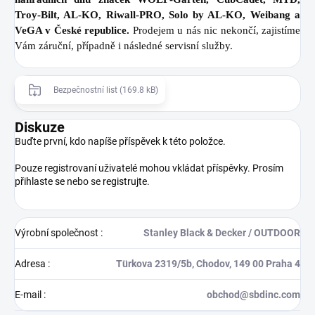
Troy-Bilt, AL-KO, Riwall-PRO, Solo by AL-KO, Weibang a
VeGA v České republice.
Prodejem u nás nic nekončí, zajistíme
Vám záruční, případně i následné servisní služby.
Bezpečnostní list (169.8 kB)
Diskuze
Buďte první, kdo napíše příspěvek k této položce.
Pouze registrovaní uživatelé mohou vkládat příspěvky. Prosím
přihlaste se
nebo se
registrujte
.
Výrobní společnost
:
Stanley Black & Decker / OUTDOOR
Adresa
:
Türkova 2319/5b, Chodov, 149 00 Praha 4
E-mail
:
obchod@sbdinc.com