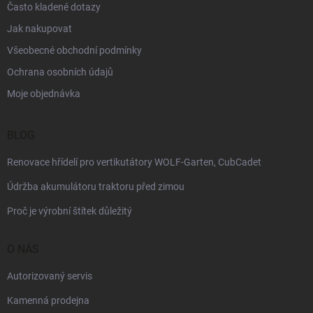
Často kladené dotazy
Jak nakupovat
Všeobecné obchodní podmínky
Ochrana osobních údajů
Moje objednávka
BLOG
Renovace hřídelí pro vertikutátory WOLF-Garten, CubCadet
Údržba akumulátoru traktoru před zimou
Proč je výrobní štítek důležitý
O NÁS
Autorizovaný servis
Kamenná prodejna