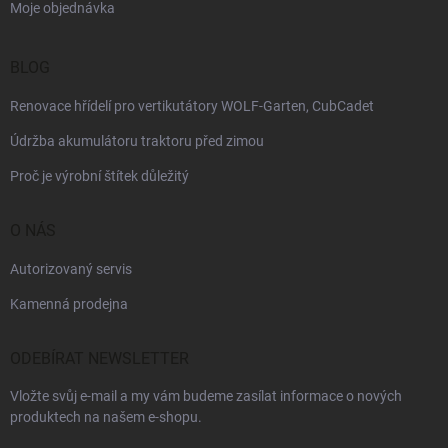
Moje objednávka
BLOG
Renovace hřídelí pro vertikutátory WOLF-Garten, CubCadet
Údržba akumulátoru traktoru před zimou
Proč je výrobní štítek důležitý
O NÁS
Autorizovaný servis
Kamenná prodejna
ODEBÍRAT NEWSLETTER
Vložte svůj e-mail a my vám budeme zasílat informace o nových
produktech na našem e-shopu.