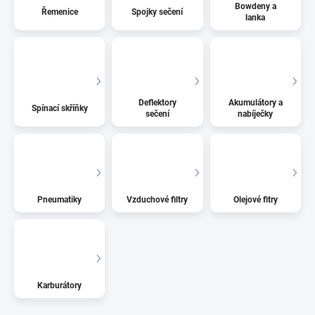
Bowdeny a
Řemenice
Spojky sečení
lanka
Deflektory
Akumulátory a
Spínací skříňky
sečení
nabíječky
Pneumatiky
Vzduchové filtry
Olejové fitry
Karburátory