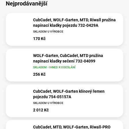
Nejprodávanější
CubCadet, WOLF-Garten, MTD, Riwall pružina
napínací kladky pojezdu 732-0429A
SKLADEM U VÝROBCE
170 Kč
WOLF-Garten, CubCadet, MTD pružina
napínací kladky sečení 732-04099
SKLADEM - IHNED K ODESLÁNÍ
256 Kč
CubCadet, WOLF-Garten klínový řemen
pojezdu 754-05157A
SKLADEM U VÝROBCE
2 012 Kč
CubCadet, MTD, WOLF-Garten, Riwall-PRO