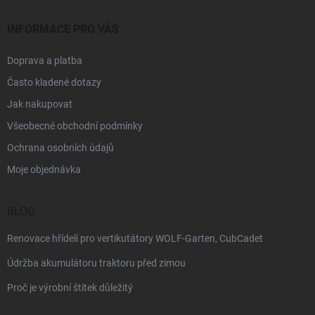
INFORMACE PRO VÁS
Doprava a platba
Často kladené dotazy
Jak nakupovat
Všeobecné obchodní podmínky
Ochrana osobních údajů
Moje objednávka
BLOG
Renovace hřídelí pro vertikutátory WOLF-Garten, CubCadet
Údržba akumulátoru traktoru před zimou
Proč je výrobní štítek důležitý