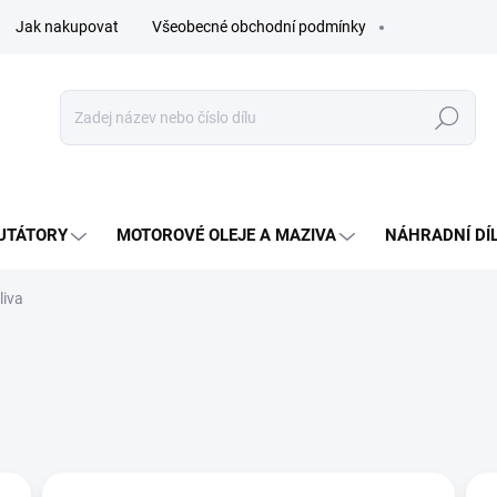
Jak nakupovat
Všeobecné obchodní podmínky
Hledat
UTÁTORY
MOTOROVÉ OLEJE A MAZIVA
NÁHRADNÍ DÍ
liva