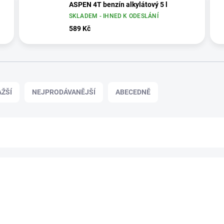
ASPEN 4T benzín alkylátový 5 l
SKLADEM - IHNED K ODESLÁNÍ
589 Kč
ŽŠÍ
NEJPRODÁVANĚJŠÍ
ABECEDNĚ
NOVINKA