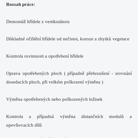
Rozsah práce:
Demontáž hřídele z vertikutátoru
Důkladné očištění hřídele od nečistot, koroze a zbytků vegetace
Kontrola rovinnosti a opotřebení hřídele
Oprava opotřebených ploch ( případně přebroušení - srovnání
dosedacích ploch, při velkém poškození výměna )
Výměna opotřebených nebo poškozených ložisek
Kontrola a případná výměna distančních modulů a
upevňovacích dílů