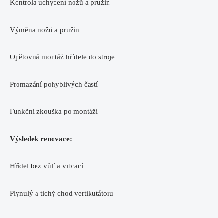
Kontrola uchycení nožů a pružin
Výměna nožů a pružin
Opětovná montáž hřídele do stroje
Promazání pohyblivých častí
Funkční zkouška po montáži
Výsledek renovace:
Hřídel bez vůlí a vibrací
Plynulý a tichý chod vertikutátoru