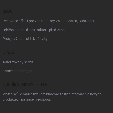
BLOG
Renovace hřídelí pro vertikutátory WOLF-Garten, CubCadet
Údržba akumulátoru traktoru před zimou
Proč je výrobní štítek důležitý
O NÁS
Autorizovaný servis
Kamenná prodejna
ODEBÍRAT NEWSLETTER
Vložte svůj e-mail a my vám budeme zasílat informace o nových
produktech na našem e-shopu.