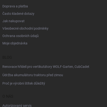
Doprava a platba
Často kladené dotazy
Jak nakupovat
Všeobecné obchodní podmínky
Ochrana osobních údajů
Moje objednávka
BLOG
Renovace hřídelí pro vertikutátory WOLF-Garten, CubCadet
Údržba akumulátoru traktoru před zimou
Proč je výrobní štítek důležitý
O NÁS
Autorizovaný servis