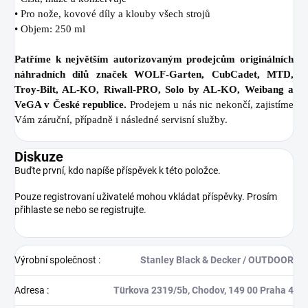
• Pro nože, kovové díly a klouby všech strojů
• Objem: 250 ml
Patříme k největším autorizovaným prodejcům originálních
náhradních dílů značek WOLF-Garten, CubCadet, MTD,
Troy-Bilt, AL-KO, Riwall-PRO, Solo by AL-KO, Weibang a
VeGA v České republice.
Prodejem u nás nic nekončí, zajistíme
Vám záruční, případně i následné servisní služby.
Diskuze
Buďte první, kdo napíše příspěvek k této položce.
Pouze registrovaní uživatelé mohou vkládat příspěvky. Prosím
přihlaste se
nebo se
registrujte
.
Výrobní společnost
:
Stanley Black & Decker / OUTDOOR
Adresa
:
Türkova 2319/5b, Chodov, 149 00 Praha 4