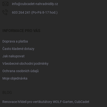
info
@
cubcadet-nahradnidily.cz
603 264 241 (Po-Pá 8-17 hod.)
INFORMACE PRO VÁS
Doprava a platba
Často kladené dotazy
Jak nakupovat
Všeobecné obchodní podmínky
Ochrana osobních údajů
Moje objednávka
BLOG
Renovace hřídelí pro vertikutátory WOLF-Garten, CubCadet