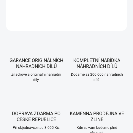
DETAILNÍ INFORMACE
ZEPTAT SE
HLÍDAT
GARANCE ORIGINÁLNÍCH
KOMPLETNÍ NABÍDKA
NÁHRADNÍCH DÍLŮ
NÁHRADNÍCH DÍLŮ
Značkové a originální náhradní
Dodáme až 200 000 náhradních
díly.
dílů!
DOPRAVA ZDARMA PO
KAMENNÁ PRODEJNA VE
ČESKÉ REPUBLICE
ZLÍNĚ
Při objednávce nad 3 000 Kč.
Kde se vám budeme plně