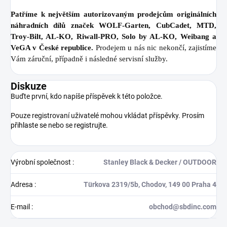
Patříme k největším autorizovaným prodejcům originálních
náhradních dílů značek WOLF-Garten, CubCadet, MTD,
Troy-Bilt, AL-KO, Riwall-PRO, Solo by AL-KO, Weibang a
VeGA v České republice.
Prodejem u nás nic nekončí, zajistíme
Vám záruční, případně i následné servisní služby.
Diskuze
Buďte první, kdo napíše příspěvek k této položce.
Pouze registrovaní uživatelé mohou vkládat příspěvky. Prosím
přihlaste se
nebo se
registrujte
.
Výrobní společnost
:
Stanley Black & Decker / OUTDOOR
Adresa
:
Türkova 2319/5b, Chodov, 149 00 Praha 4
E-mail
:
obchod@sbdinc.com