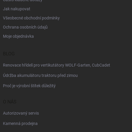
Jak nakupovat
Všeobecné obchodní podmínky
Ochrana osobních údajů
Moje objednávka
BLOG
Renovace hřídelí pro vertikutátory WOLF-Garten, CubCadet
Údržba akumulátoru traktoru před zimou
Proč je výrobní štítek důležitý
O NÁS
Autorizovaný servis
Kamenná prodejna