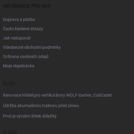
INFORMACE PRO VÁS
Doprava a platba
Často kladené dotazy
Jak nakupovat
Všeobecné obchodní podmínky
Ochrana osobních údajů
Moje objednávka
BLOG
Renovace hřídelí pro vertikutátory WOLF-Garten, CubCadet
Údržba akumulátoru traktoru před zimou
Proč je výrobní štítek důležitý
O NÁS