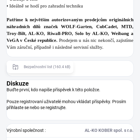
• Ideálně se hodí pro zahradní techniku
Patříme k největším autorizovaným prodejcům originálních
náhradních dílů značek WOLF-Garten, CubCadet, MTD,
Troy-Bilt, AL-KO, Riwall-PRO, Solo by AL-KO, Weibang a
VeGA v České republice.
Prodejem u nás nic nekončí, zajistíme
Vám záruční, případně i následné servisní služby.
Bezpečnostní list (160.4 kB)
Diskuze
Buďte první, kdo napíše příspěvek k této položce.
Pouze registrovaní uživatelé mohou vkládat příspěvky. Prosím
přihlaste se
nebo se
registrujte
.
Výrobní společnost
:
AL-KO KOBER spol. s r.o.