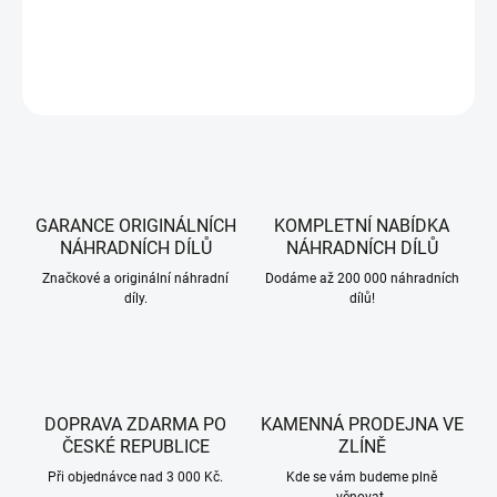
DETAILNÍ INFORMACE
ZEPTAT SE
HLÍDAT
GARANCE ORIGINÁLNÍCH
KOMPLETNÍ NABÍDKA
NÁHRADNÍCH DÍLŮ
NÁHRADNÍCH DÍLŮ
Značkové a originální náhradní
Dodáme až 200 000 náhradních
díly.
dílů!
DOPRAVA ZDARMA PO
KAMENNÁ PRODEJNA VE
ČESKÉ REPUBLICE
ZLÍNĚ
Při objednávce nad 3 000 Kč.
Kde se vám budeme plně