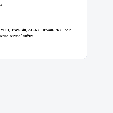
HW
 MTD, Troy-Bilt, AL-KO, Riwall-PRO, Solo
ledné servisní služby.