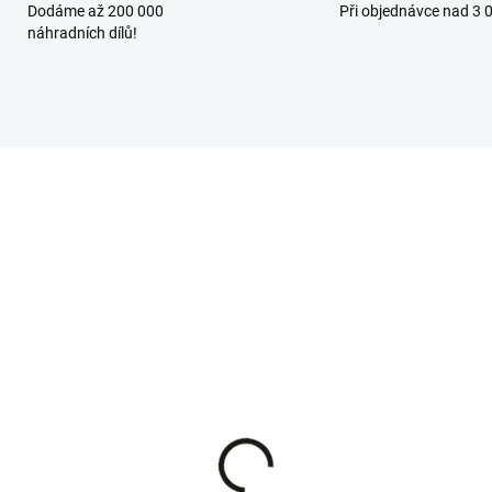
Dodáme až 200 000
Při objednávce nad 3 
náhradních dílů!
NA DOTAZ
SKLADEM - IHNED K ODES
LF-Garten náhradní
AL-KO 10W-40 motoro
ž TRIPLEX pro sekačky
olej 4-takt, 1 l
60 A SP HW, A 460 A SP
269 Kč
 IS