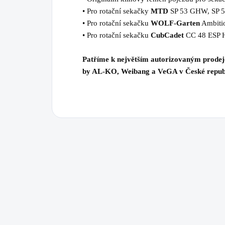
• Pro rotační sekačky
MTD
SP 53 GHW, SP 
• Pro rotační sekačku
WOLF-Garten
Ambiti
• Pro rotační sekačku
CubCadet
CC 48 ESP
Patříme k největším autorizovaným prode
by AL-KO, Weibang a VeGA v České repub