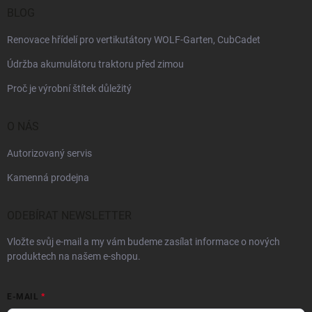
BLOG
Renovace hřídelí pro vertikutátory WOLF-Garten, CubCadet
Údržba akumulátoru traktoru před zimou
Proč je výrobní štítek důležitý
O NÁS
Autorizovaný servis
Kamenná prodejna
ODEBÍRAT NEWSLETTER
Vložte svůj e-mail a my vám budeme zasílat informace o nových
produktech na našem e-shopu.
E-MAIL