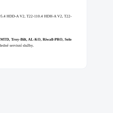
05.4 HDD-A V2, T22-110.4 HDH-A V2, T22-
 MTD, Troy-Bilt, AL-KO, Riwall-PRO, Solo
ledné servisní služby.