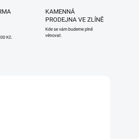
RMA
KAMENNÁ
PRODEJNA VE ZLÍNĚ
Kde se vám budeme plně
věnovat.
000 Kč.