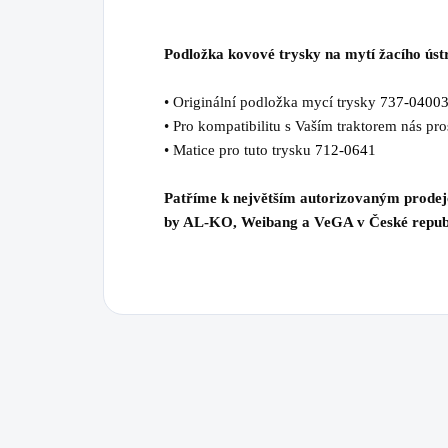
Podložka kovové trysky na mytí žacího úst
• Originální podložka mycí trysky
737-0400
• Pro kompatibilitu s Vaším traktorem nás pr
• Matice pro tuto trysku
712-0641
Patříme k největším autorizovaným prode
by AL-KO, Weibang a VeGA v České repub