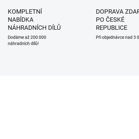
KOMPLETNÍ
DOPRAVA ZDA
NABÍDKA
PO ČESKÉ
NÁHRADNÍCH DÍLŮ
REPUBLICE
Dodáme až 200 000
Při objednávce nad 3 
náhradních dílů!