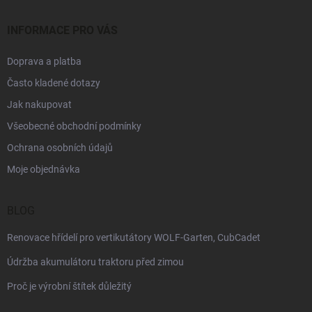
INFORMACE PRO VÁS
Doprava a platba
Často kladené dotazy
Jak nakupovat
Všeobecné obchodní podmínky
Ochrana osobních údajů
Moje objednávka
BLOG
Renovace hřídelí pro vertikutátory WOLF-Garten, CubCadet
Údržba akumulátoru traktoru před zimou
Proč je výrobní štítek důležitý