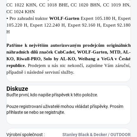
CC 1022 KHN, CC 1018 BHE, CC 1020 BHN, CC 1019 HN,
CC 1024 KHN
• Pro zahradní traktor
WOLF-Garten
Expert 105.180 H, Expert
105.220 H, Expert 122.240 H, Expert 92.160 H, Expert 92.180
H
Patříme k největším autorizovaným prodejcům originálních
náhradních dílů značek CubCadet, WOLF-Garten, MTD, AL-
KO, Riwall-PRO, Solo by AL-KO, Weibang a VeGA v České
republice.
Prodejem u nás nic nekončí, zajistíme Vám záruční,
případně i následné servisní služby.
Diskuze
Buďte první, kdo napíše příspěvek k této položce.
Pouze registrovaní uživatelé mohou vkládat příspěvky. Prosím
přihlaste se
nebo se
registrujte
.
Výrobní společnost
:
Stanley Black & Decker / OUTDOOR