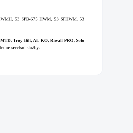
HWMH, 53 SPB-675 HWM, 53 SPHWM, 53
 MTD, Troy-Bilt, AL-KO, Riwall-PRO, Solo
ledné servisní služby.