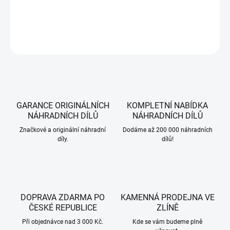
DETAILNÍ INFORMACE
ZEPTAT SE
HLÍDAT
GARANCE ORIGINÁLNÍCH
KOMPLETNÍ NABÍDKA
NÁHRADNÍCH DÍLŮ
NÁHRADNÍCH DÍLŮ
Značkové a originální náhradní
Dodáme až 200 000 náhradních
díly.
dílů!
DOPRAVA ZDARMA PO
KAMENNÁ PRODEJNA VE
ČESKÉ REPUBLICE
ZLÍNĚ
Při objednávce nad 3 000 Kč.
Kde se vám budeme plně