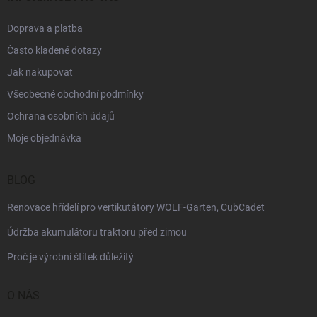
Doprava a platba
Často kladené dotazy
Jak nakupovat
Všeobecné obchodní podmínky
Ochrana osobních údajů
Moje objednávka
BLOG
Renovace hřídelí pro vertikutátory WOLF-Garten, CubCadet
Údržba akumulátoru traktoru před zimou
Proč je výrobní štítek důležitý
O NÁS