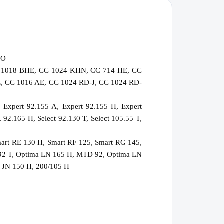
RO
 1018 BHE, CC 1024 KHN, CC 714 HE, CC
 CC 1016 AE, CC 1024 RD-J, CC 1024 RD-
 Expert 92.155 A, Expert 92.155 H, Expert
92.165 H, Select 92.130 T, Select 105.55 T,
art RE 130 H, Smart RF 125, Smart RG 145,
 92 T, Optima LN 165 H, MTD 92, Optima LN
, JN 150 H, 200/105 H