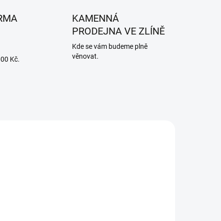
RMA
KAMENNÁ
PRODEJNA VE ZLÍNĚ
Kde se vám budeme plně
věnovat.
000 Kč.