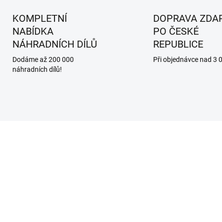
KOMPLETNÍ
DOPRAVA ZDA
NABÍDKA
PO ČESKÉ
NÁHRADNÍCH DÍLŮ
REPUBLICE
Dodáme až 200 000
Při objednávce nad 3 
náhradních dílů!