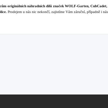
jcům originálních náhradních dílů značek WOLF-Garten, CubCadet,
lice.
Prodejem u nás nic nekončí, zajistíme Vám záruční, případně i nás