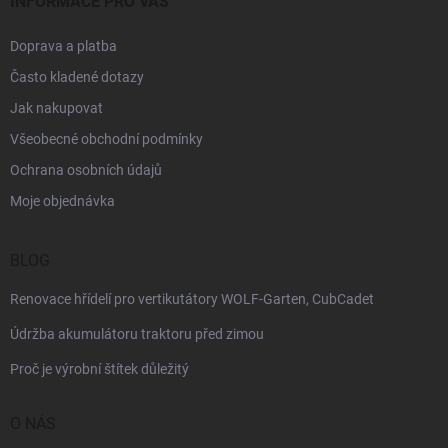
INFORMACE PRO VÁS
Doprava a platba
Často kladené dotazy
Jak nakupovat
Všeobecné obchodní podmínky
Ochrana osobních údajů
Moje objednávka
BLOG
Renovace hřídelí pro vertikutátory WOLF-Garten, CubCadet
Údržba akumulátoru traktoru před zimou
Proč je výrobní štítek důležitý
O NÁS