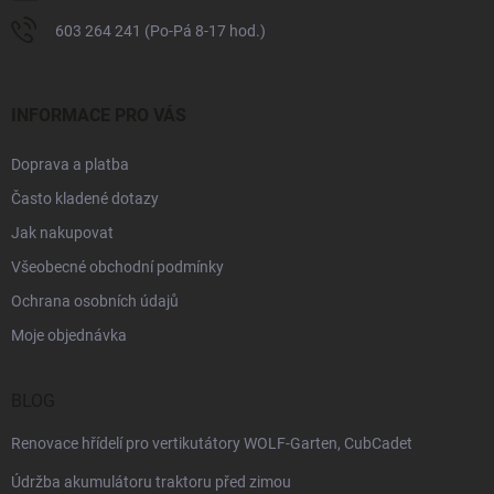
603 264 241 (Po-Pá 8-17 hod.)
INFORMACE PRO VÁS
Doprava a platba
Často kladené dotazy
Jak nakupovat
Všeobecné obchodní podmínky
Ochrana osobních údajů
Moje objednávka
BLOG
Renovace hřídelí pro vertikutátory WOLF-Garten, CubCadet
Údržba akumulátoru traktoru před zimou