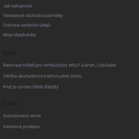
Jak nakupovat
Všeobecné obchodní podmínky
Ochrana osobních údajů
Moje objednávka
BLOG
Renovace hřídelí pro vertikutátory WOLF-Garten, CubCadet
Údržba akumulátoru traktoru před zimou
Proč je výrobní štítek důležitý
O NÁS
Autorizovaný servis
Kamenná prodejna