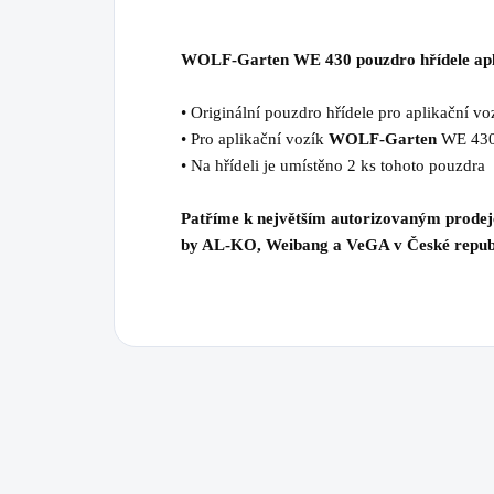
WOLF-Garten WE 430 pouzdro hřídele apl
• Originální pouzdro hřídele pro aplikační 
• Pro aplikační vozík
WOLF-Garten
WE 43
• Na hřídeli je umístěno 2 ks tohoto pouzdra
Patříme k největším autorizovaným prode
by AL-KO, Weibang a VeGA v České repub