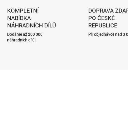
KOMPLETNÍ
DOPRAVA ZDA
NABÍDKA
PO ČESKÉ
NÁHRADNÍCH DÍLŮ
REPUBLICE
Dodáme až 200 000
Při objednávce nad 3 
náhradních dílů!