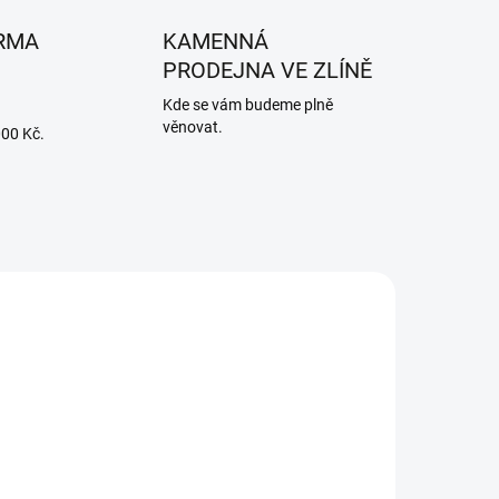
RMA
KAMENNÁ
PRODEJNA VE ZLÍNĚ
Kde se vám budeme plně
věnovat.
000 Kč.