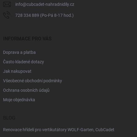
info
@
cubcadet-nahradnidily.cz
728 334 889 (Po-Pá 8-17 hod.)
INFORMACE PRO VÁS
Doprava a platba
Často kladené dotazy
Jak nakupovat
Všeobecné obchodní podmínky
Ochrana osobních údajů
Moje objednávka
BLOG
Renovace hřídelí pro vertikutátory WOLF-Garten, CubCadet