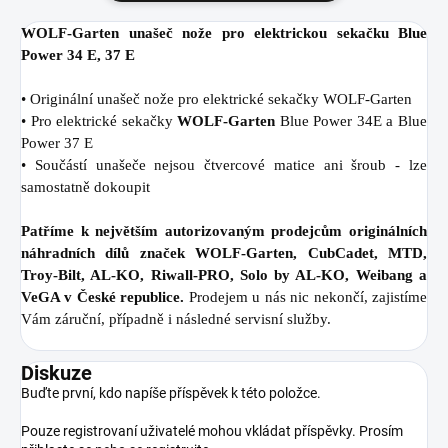
WOLF-Garten unašeč nože pro elektrickou sekačku Blue
Power 34 E, 37 E
• Originální unašeč nože pro elektrické sekačky WOLF-Garten
• Pro elektrické sekačky
WOLF-Garten
Blue Power 34E a Blue
Power 37 E
• Součástí unašeče nejsou čtvercové matice ani šroub - lze
samostatně dokoupit
Patříme k největším autorizovaným prodejcům originálních
náhradních dílů značek WOLF-Garten, CubCadet, MTD,
Troy-Bilt, AL-KO, Riwall-PRO, Solo by AL-KO, Weibang a
VeGA v České republice.
Prodejem u nás nic nekončí, zajistíme
Vám záruční, případně i následné servisní služby.
Diskuze
Buďte první, kdo napíše příspěvek k této položce.
Pouze registrovaní uživatelé mohou vkládat příspěvky. Prosím