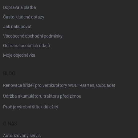
Doprava a platba
Často kladené dotazy
Jak nakupovat
Všeobecné obchodní podmínky
Ochrana osobních údajů
Moje objednávka
BLOG
Renovace hřídelí pro vertikutátory WOLF-Garten, CubCadet
Údržba akumulátoru traktoru před zimou
Proč je výrobní štítek důležitý
O NÁS
Autorizovaný servis