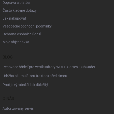
Doprava a platba
Často kladené dotazy
Jak nakupovat
Všeobecné obchodní podmínky
Ochrana osobních údajů
Moje objednávka
BLOG
Renovace hřídelí pro vertikutátory WOLF-Garten, CubCadet
Údržba akumulátoru traktoru před zimou
Proč je výrobní štítek důležitý
O NÁS
Autorizovaný servis