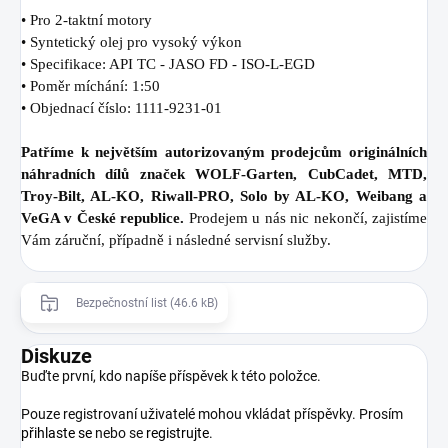
• Pro 2-taktní motory
• Syntetický olej pro vysoký výkon
• Specifikace: API TC - JASO FD - ISO-L-EGD
• Poměr míchání: 1:50
• Objednací číslo: 1111-9231-01
Patříme k největším autorizovaným prodejcům originálních
náhradních dílů značek WOLF-Garten, CubCadet, MTD,
Troy-Bilt, AL-KO, Riwall-PRO, Solo by AL-KO, Weibang a
VeGA v České republice.
Prodejem u nás nic nekončí, zajistíme
Vám záruční, případně i následné servisní služby.
Bezpečnostní list (46.6 kB)
Diskuze
Buďte první, kdo napíše příspěvek k této položce.
Pouze registrovaní uživatelé mohou vkládat příspěvky. Prosím
přihlaste se
nebo se
registrujte
.