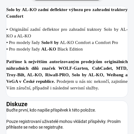
Solo by AL-KO zadní deflektor výhozu pro zahradní traktory
Comfort
• Originální zadní deflektor pro zahradní traktory Solo by AL-
KO a AL-KO
• Pro modely řady
Solo® by
AL-KO Comfort a Comfort Pro
• Pro modely řady
AL-KO
Black Edition
Patříme k největším autorizovaným prodejcům originálních
náhradních dílů značek WOLF-Garten, CubCadet, MTD,
Troy-Bilt, AL-KO, Riwall-PRO, Solo by AL-KO, Weibang a
VeGA v České republice.
Prodejem u nás nic nekončí, zajistíme
Vám záruční, případně i následné servisní služby.
Diskuze
Buďte první, kdo napíše příspěvek k této položce.
Pouze registrovaní uživatelé mohou vkládat příspěvky. Prosím
přihlaste se
nebo se
registrujte
.