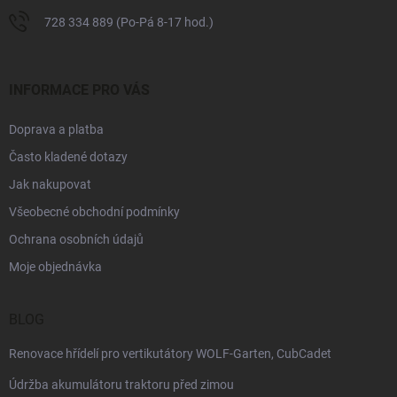
728 334 889 (Po-Pá 8-17 hod.)
INFORMACE PRO VÁS
Doprava a platba
Často kladené dotazy
Jak nakupovat
Všeobecné obchodní podmínky
Ochrana osobních údajů
Moje objednávka
BLOG
Renovace hřídelí pro vertikutátory WOLF-Garten, CubCadet
Údržba akumulátoru traktoru před zimou