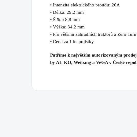
• Intenzita elektrického proudu: 20A
• Délka: 29,2 mm
• Šířka: 8,8 mm
• Výška: 34,2 mm
• Pro většinu zahradních traktorů a Zero Turn
• Cena za 1 ks pojistky
Patříme k největším autorizovaným prode
by AL-KO, Weibang a VeGA v České repub