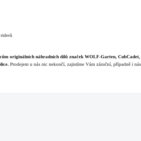
 riderů
jcům originálních náhradních dílů značek WOLF-Garten, CubCadet,
lice.
Prodejem u nás nic nekončí, zajistíme Vám záruční, případně i nás