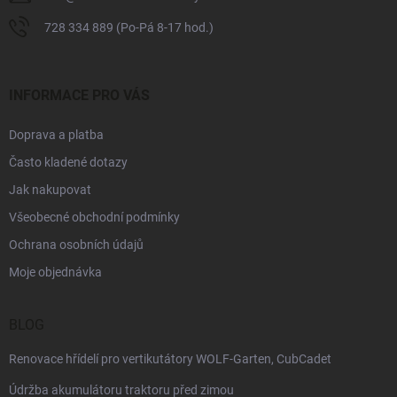
728 334 889 (Po-Pá 8-17 hod.)
INFORMACE PRO VÁS
Doprava a platba
Často kladené dotazy
Jak nakupovat
Všeobecné obchodní podmínky
Ochrana osobních údajů
Moje objednávka
BLOG
Renovace hřídelí pro vertikutátory WOLF-Garten, CubCadet
Údržba akumulátoru traktoru před zimou