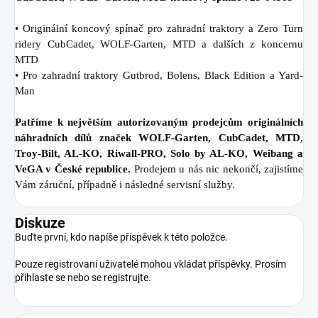
• Originální koncový spínač pro zahradní traktory a Zero Turn
ridery CubCadet, WOLF-Garten, MTD a dalších z koncernu
MTD
• Pro zahradní traktory Gutbrod, Bolens, Black Edition a Yard-
Man
Patříme k největším autorizovaným prodejcům originálních
náhradních dílů značek WOLF-Garten, CubCadet, MTD,
Troy-Bilt, AL-KO, Riwall-PRO, Solo by AL-KO, Weibang a
VeGA v České republice.
Prodejem u nás nic nekončí, zajistíme
Vám záruční, případně i následné servisní služby.
Diskuze
Buďte první, kdo napíše příspěvek k této položce.
Pouze registrovaní uživatelé mohou vkládat příspěvky. Prosím
přihlaste se
nebo se
registrujte
.