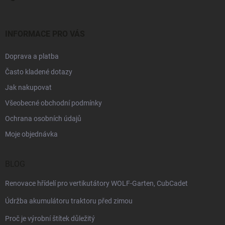
INFORMACE PRO VÁS
Doprava a platba
Často kladené dotazy
Jak nakupovat
Všeobecné obchodní podmínky
Ochrana osobních údajů
Moje objednávka
BLOG
Renovace hřídelí pro vertikutátory WOLF-Garten, CubCadet
Údržba akumulátoru traktoru před zimou
Proč je výrobní štítek důležitý