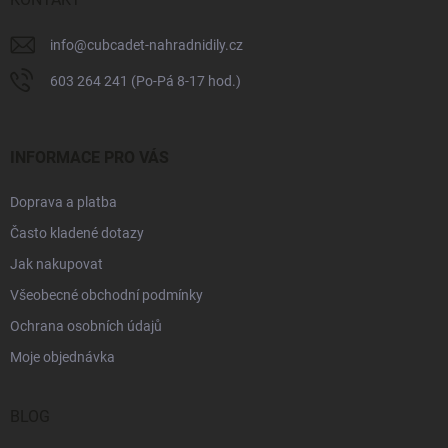
info
@
cubcadet-nahradnidily.cz
603 264 241 (Po-Pá 8-17 hod.)
INFORMACE PRO VÁS
Doprava a platba
Často kladené dotazy
Jak nakupovat
Všeobecné obchodní podmínky
Ochrana osobních údajů
Moje objednávka
BLOG